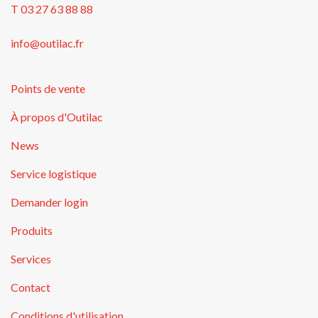
T 03 27 63 88 88
info@outilac.fr
Points de vente
À propos d'Outilac
News
Service logistique
Demander login
Produits
Services
Contact
Conditions d'utilisation