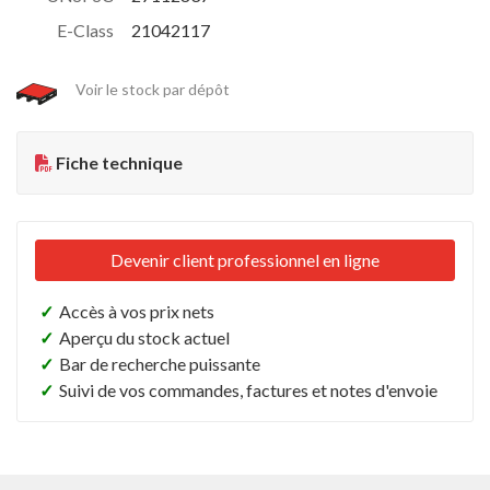
E-Class
21042117
Voir le stock par dépôt
Fiche technique
Devenir client professionnel en ligne
✓
Accès à vos prix nets
✓
Aperçu du stock actuel
✓
Bar de recherche puissante
✓
Suivi de vos commandes, factures et notes d'envoie