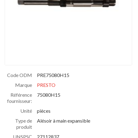
Code ODM
PRE75080H15
Marque
PRESTO
Référence
75080H15
fournisseur:
Unité
pièces
Type de
Alésoir à main expansible
produit
UNSPSC
27112837