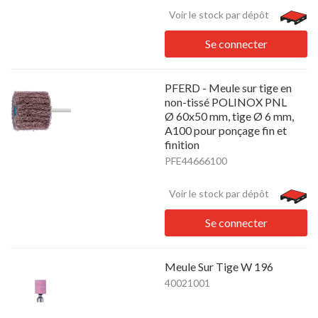
Voir le stock par dépôt
Se connecter
PFERD - Meule sur tige en
non-tissé POLINOX PNL
Ø 60x50 mm, tige Ø 6 mm,
A100 pour ponçage fin et
finition
PFE44666100
Voir le stock par dépôt
Se connecter
Meule Sur Tige W 196
40021001