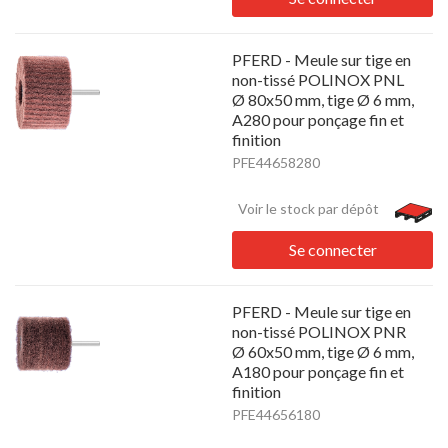
PFERD - Meule sur tige en
non-tissé POLINOX PNL
Ø 80x50 mm, tige Ø 6 mm,
A280 pour ponçage fin et
finition
PFE44658280
Voir le stock par dépôt
Se connecter
PFERD - Meule sur tige en
non-tissé POLINOX PNR
Ø 60x50 mm, tige Ø 6 mm,
A180 pour ponçage fin et
finition
PFE44656180