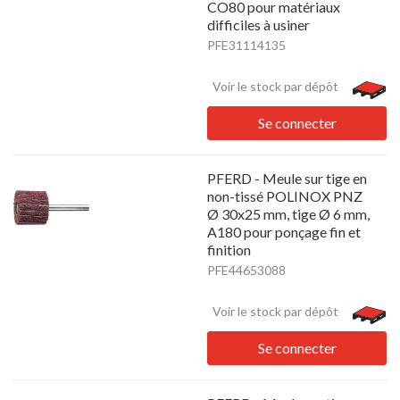
CO80 pour matériaux
difficiles à usiner
PFE31114135
Voir le stock par dépôt
Se connecter
PFERD - Meule sur tige en
non-tissé POLINOX PNZ
Ø 30x25 mm, tige Ø 6 mm,
A180 pour ponçage fin et
finition
PFE44653088
Voir le stock par dépôt
Se connecter