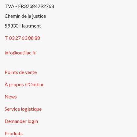
TVA - FR37384792768
Chemin de la justice
59330 Hautmont
T 03 27 63 88 88
info@outilac.fr
Points de vente
À propos d'Outilac
News
Service logistique
Demander login
Produits