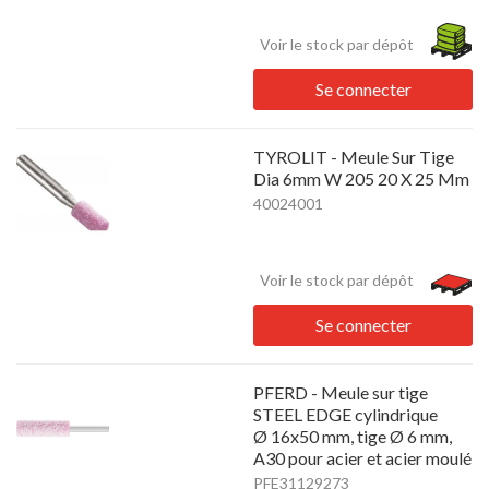
Voir le stock par dépôt
Se connecter
TYROLIT - Meule Sur Tige
Dia 6mm W 205 20 X 25 Mm
40024001
Voir le stock par dépôt
Se connecter
PFERD - Meule sur tige
STEEL EDGE cylindrique
Ø 16x50 mm, tige Ø 6 mm,
A30 pour acier et acier moulé
PFE31129273