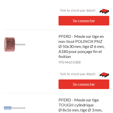
Voir le stock par dépôt
Se connecter
PFERD - Meule sur tige en
non-tissé POLINOX PNZ
Ø 50x30 mm, tige Ø 6 mm,
A180 pour ponçage fin et
finition
PFE44655088
Voir le stock par dépôt
Se connecter
PFERD - Meule sur tige
TOUGH cylindrique
Ø 8x16 mm, tige Ø 3 mm,