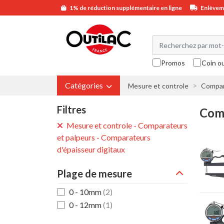
1% de réduction supplémentaire en ligne
Enlèveme
Promos
Coin o
Catégories
Mesure et controle
Compar
Filtres
Comp
Mesure et controle - Comparateurs
et palpeurs - Comparateurs
d'épaisseur digitaux
Plage de mesure
0 - 10mm
(2)
0 - 12mm
(1)