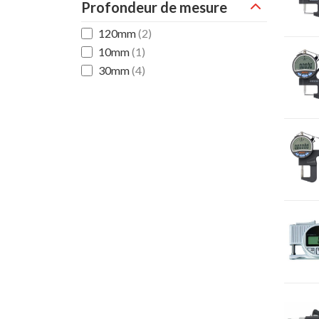
Profondeur de mesure
120mm
(2)
10mm
(1)
30mm
(4)