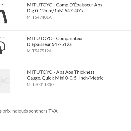
MITUTOYO - Comp D'Épaisseur Abs
Dig 0-12mm/1µM 547-401a
MIT547401A
MITUTOYO - Comparateur
D'Épaisseur 547-512a
MIT547512A
MITUTOYO - Abs Aos Thickness
Gauge, Quick Mini 0-0, 5 , Inch/Metric
MIT70011830
s prix indiqués sont hors TVA