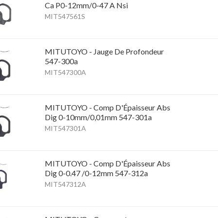
Ca P0-12mm/0-47 A Nsi
MIT547561S
MITUTOYO - Jauge De Profondeur
547-300a
MIT547300A
MITUTOYO - Comp D'Épaisseur Abs
Dig 0-10mm/0,01mm 547-301a
MIT547301A
MITUTOYO - Comp D'Épaisseur Abs
Dig 0-0.47 /0-12mm 547-312a
MIT547312A