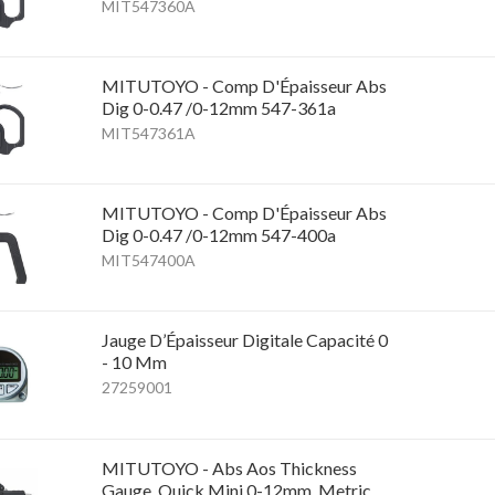
MIT547360A
MITUTOYO - Comp D'Épaisseur Abs
Dig 0-0.47 /0-12mm 547-361a
MIT547361A
MITUTOYO - Comp D'Épaisseur Abs
Dig 0-0.47 /0-12mm 547-400a
MIT547400A
Jauge D’Épaisseur Digitale Capacité 0
- 10 Mm
27259001
MITUTOYO - Abs Aos Thickness
Gauge, Quick Mini 0-12mm, Metric