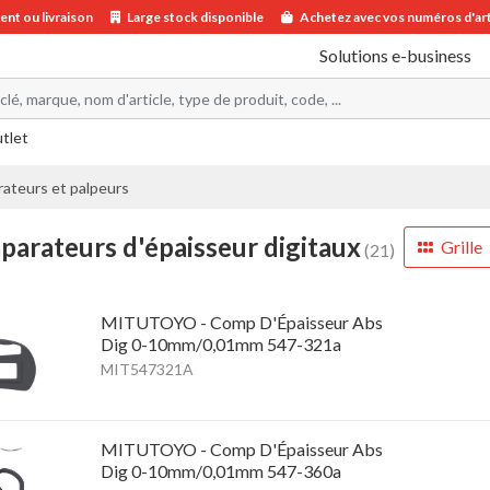
nt ou livraison
Large stock disponible
Achetez avec vos numéros d'art
Solutions e-business
utlet
ateurs et palpeurs
arateurs d'épaisseur digitaux
Grille
(21)
MITUTOYO - Comp D'Épaisseur Abs
Dig 0-10mm/0,01mm 547-321a
MIT547321A
MITUTOYO - Comp D'Épaisseur Abs
Dig 0-10mm/0,01mm 547-360a