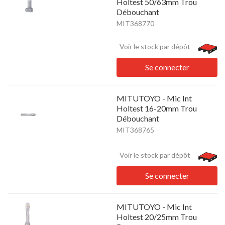
Holtest 50/63mm Trou
Débouchant
MIT368770
Voir le stock par dépôt
Se connecter
MITUTOYO - Mic Int
Holtest 16-20mm Trou
Débouchant
MIT368765
Voir le stock par dépôt
Se connecter
MITUTOYO - Mic Int
Holtest 20/25mm Trou