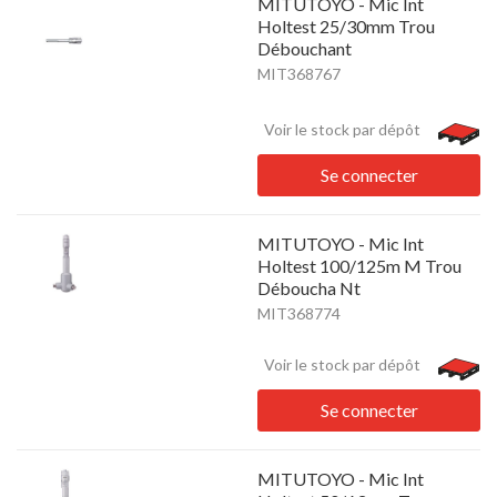
MITUTOYO - Mic Int
Holtest 25/30mm Trou
Débouchant
MIT368767
Voir le stock par dépôt
Se connecter
MITUTOYO - Mic Int
Holtest 100/125m M Trou
Déboucha Nt
MIT368774
Voir le stock par dépôt
Se connecter
MITUTOYO - Mic Int