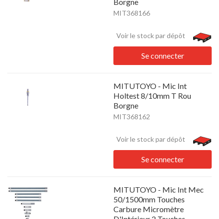
Borgne
MIT368166
Voir le stock par dépôt
Se connecter
MITUTOYO - Mic Int
Holtest 8/10mm T Rou
Borgne
MIT368162
Voir le stock par dépôt
Se connecter
MITUTOYO - Mic Int Mec
50/1500mm Touches
Carbure Micromètre
D'Intérieur 2 Touches