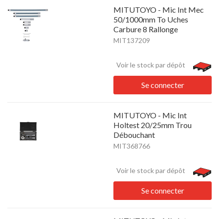
MITUTOYO - Mic Int Mec
50/1000mm To Uches
Carbure 8 Rallonge
MIT137209
Voir le stock par dépôt
Se connecter
MITUTOYO - Mic Int
Holtest 20/25mm Trou
Débouchant
MIT368766
Voir le stock par dépôt
Se connecter