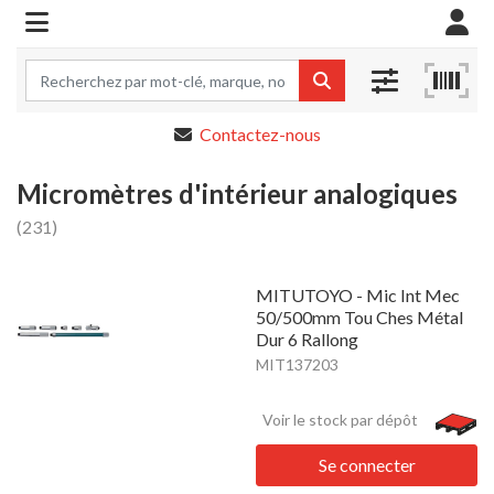
Contactez-nous
Micromètres d'intérieur analogiques
(231)
MITUTOYO - Mic Int Mec
50/500mm Tou Ches Métal
Dur 6 Rallong
MIT137203
Voir le stock par dépôt
Se connecter