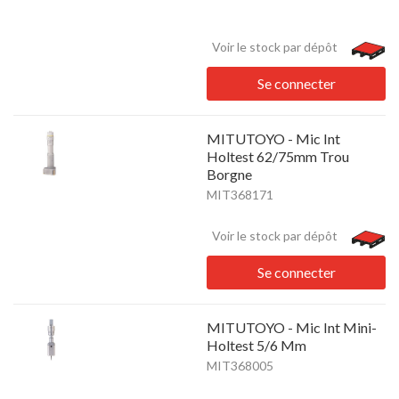
Voir le stock par dépôt
Se connecter
MITUTOYO - Mic Int
Holtest 62/75mm Trou
Borgne
MIT368171
Voir le stock par dépôt
Se connecter
MITUTOYO - Mic Int Mini-
Holtest 5/6 Mm
MIT368005