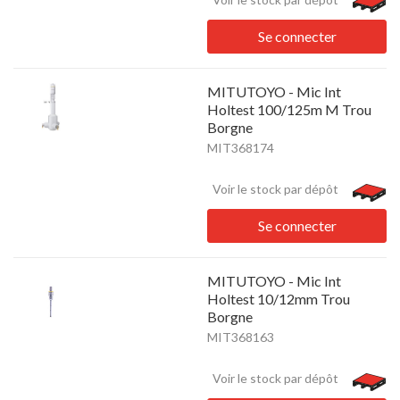
Se connecter
MITUTOYO - Mic Int
Holtest 100/125m M Trou
Borgne
MIT368174
Voir le stock par dépôt
Se connecter
MITUTOYO - Mic Int
Holtest 10/12mm Trou
Borgne
MIT368163
Voir le stock par dépôt