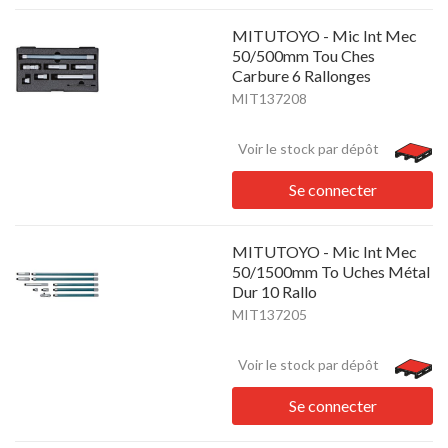
MITUTOYO - Mic Int Mec
50/500mm Tou Ches
Carbure 6 Rallonges
MIT137208
Voir le stock par dépôt
Se connecter
MITUTOYO - Mic Int Mec
50/1500mm To Uches Métal
Dur 10 Rallo
MIT137205
Voir le stock par dépôt
Se connecter