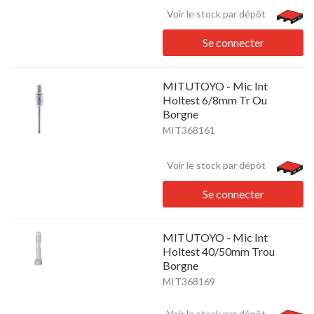
Voir le stock par dépôt
Se connecter
MITUTOYO - Mic Int
Holtest 6/8mm Tr Ou
Borgne
MIT368161
Voir le stock par dépôt
Se connecter
MITUTOYO - Mic Int
Holtest 40/50mm Trou
Borgne
MIT368169
Voir le stock par dépôt