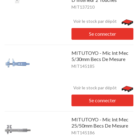
MIT137210
Voir le stock par dépôt
Se connecter
MITUTOYO - Mic Int Mec
5/30mm Becs De Mesure
MIT145185
Voir le stock par dépôt
Se connecter
MITUTOYO - Mic Int Mec
25/50mm Becs De Mesure
MIT145186