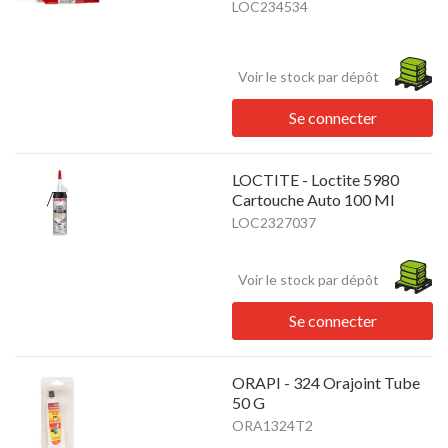
LOC234534
Voir le stock par dépôt
Se connecter
LOCTITE - Loctite 5980
Cartouche Auto 100 Ml
LOC2327037
Voir le stock par dépôt
Se connecter
ORAPI - 324 Orajoint Tube
50 G
ORA1324T2