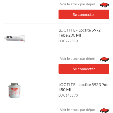
Voir le stock par dépôt
Se connecter
LOCTITE - Loctite 5972
Tube 200 Ml
LOC229850
Voir le stock par dépôt
Se connecter
LOCTITE - Loctite 5923 Pot
450 Ml
LOC142270
Voir le stock par dépôt