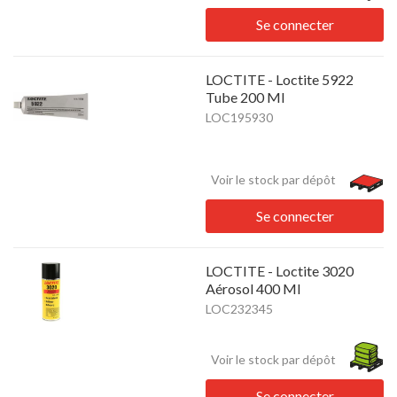
Se connecter
LOCTITE - Loctite 5922
Tube 200 Ml
LOC195930
Voir le stock par dépôt
Se connecter
LOCTITE - Loctite 3020
Aérosol 400 Ml
LOC232345
Voir le stock par dépôt
Se connecter