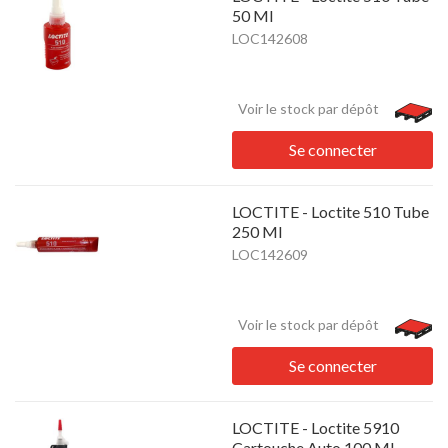
50 Ml
LOC142608
Voir le stock par dépôt
Se connecter
LOCTITE - Loctite 510 Tube
250 Ml
LOC142609
Voir le stock par dépôt
Se connecter
LOCTITE - Loctite 5910
Cartouche Auto 100 Ml