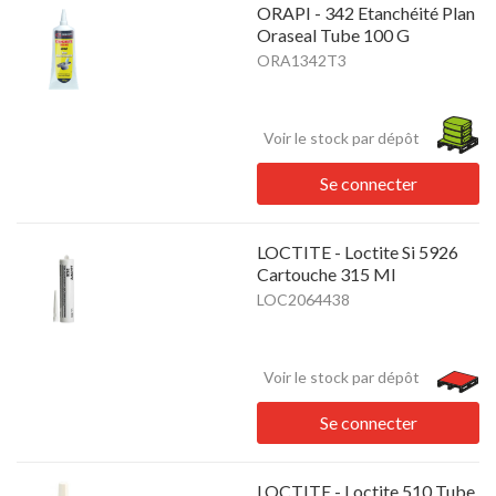
ORAPI - 342 Etanchéité Plan
Oraseal Tube 100 G
ORA1342T3
Voir le stock par dépôt
Se connecter
LOCTITE - Loctite Si 5926
Cartouche 315 Ml
LOC2064438
Voir le stock par dépôt
Se connecter
LOCTITE - Loctite 510 Tube