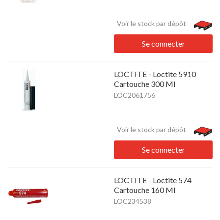
Voir le stock par dépôt
Se connecter
LOCTITE - Loctite 5910
Cartouche 300 Ml
LOC2061756
Voir le stock par dépôt
Se connecter
LOCTITE - Loctite 574
Cartouche 160 Ml
LOC234538