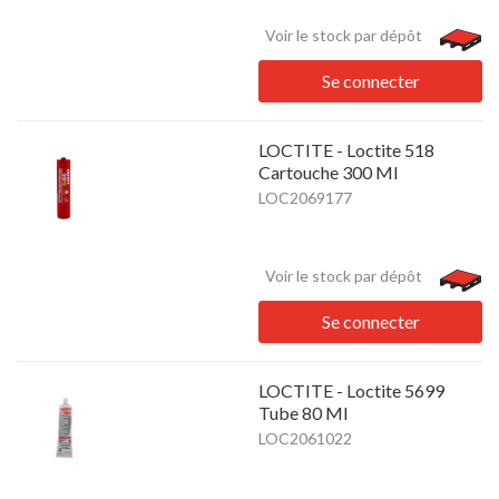
Voir le stock par dépôt
Se connecter
LOCTITE - Loctite 518
Cartouche 300 Ml
LOC2069177
Voir le stock par dépôt
Se connecter
LOCTITE - Loctite 5699
Tube 80 Ml
LOC2061022