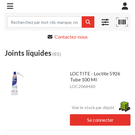
Contactez-nous
Joints liquides
(81)
LOCTITE - Loctite 5926
Tube 100 Ml
LOC2064460
Voir le stock par dépôt
Se connecter