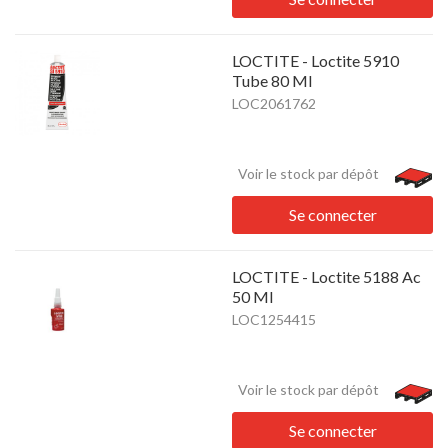
LOCTITE - Loctite 5910
Tube 80 Ml
LOC2061762
Voir le stock par dépôt
Se connecter
LOCTITE - Loctite 5188 Ac
50 Ml
LOC1254415
Voir le stock par dépôt
Se connecter