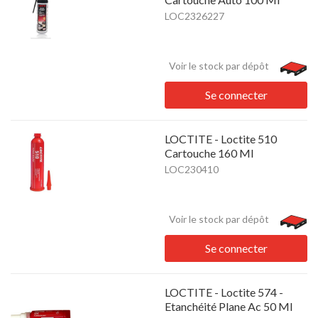
LOC2326227
Voir le stock par dépôt
Se connecter
LOCTITE - Loctite 510
Cartouche 160 Ml
LOC230410
Voir le stock par dépôt
Se connecter
LOCTITE - Loctite 574 -
Etanchéité Plane Ac 50 Ml