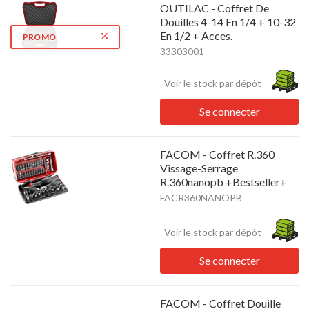
OUTILAC - Coffret De
Douilles 4-14 En 1/4 + 10-32
En 1/2 + Acces.
PROMO
33303001
Voir le stock par dépôt
Se connecter
FACOM - Coffret R.360
Vissage-Serrage
R.360nanopb +Bestseller+
FACR360NANOPB
Voir le stock par dépôt
Se connecter
FACOM - Coffret Douille