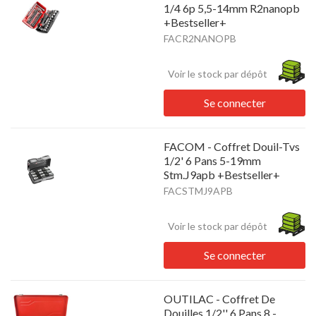
1/4 6p 5,5-14mm R2nanopb
+Bestseller+
FACR2NANOPB
Voir le stock par dépôt
Se connecter
FACOM - Coffret Douil-Tvs
1/2' 6 Pans 5-19mm
Stm.J9apb +Bestseller+
FACSTMJ9APB
Voir le stock par dépôt
Se connecter
OUTILAC - Coffret De
Douilles 1/2'' 6 Pans 8 -