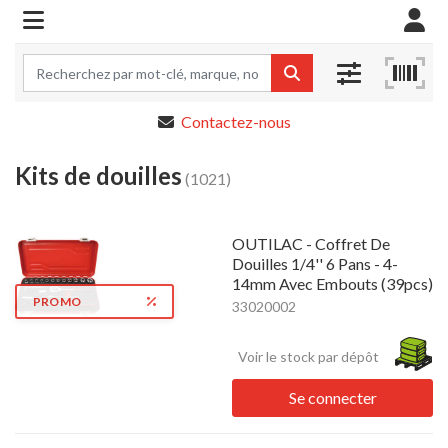
Contactez-nous
Kits de douilles
(1021)
OUTILAC - Coffret De
Douilles 1/4'' 6 Pans - 4-
14mm Avec Embouts (39pcs)
PROMO
33020002
Voir le stock par dépôt
Se connecter