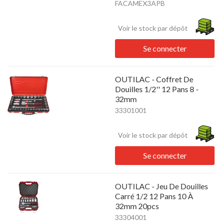
FACAMEX3APB
Voir le stock par dépôt
Se connecter
OUTILAC - Coffret De
Douilles 1/2'' 12 Pans 8 -
32mm
33301001
Voir le stock par dépôt
Se connecter
OUTILAC - Jeu De Douilles
Carré 1/2 12 Pans 10 À
32mm 20pcs
33304001