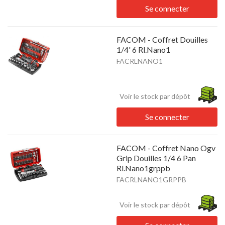
Se connecter
FACOM - Coffret Douilles
1/4' 6 Rl.Nano1
FACRLNANO1
Voir le stock par dépôt
Se connecter
FACOM - Coffret Nano Ogv
Grip Douilles 1/4 6 Pan
Rl.Nano1grppb
FACRLNANO1GRPPB
Voir le stock par dépôt