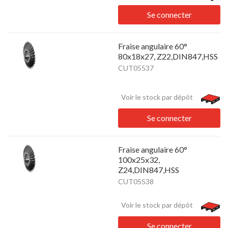
Se connecter
Fraise angulaire 60°
80x18x27, Z22,DIN847,HSS
CUT05537
Voir le stock par dépôt
Se connecter
Fraise angulaire 60°
100x25x32,
Z24,DIN847,HSS
CUT05538
Voir le stock par dépôt
Se connecter