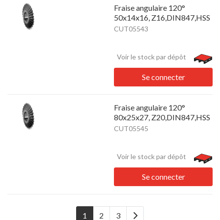
Fraise angulaire 120°
50x14x16, Z16,DIN847,HSS
CUT05543
Voir le stock par dépôt
Se connecter
Fraise angulaire 120°
80x25x27, Z20,DIN847,HSS
CUT05545
Voir le stock par dépôt
Se connecter
1
2
3