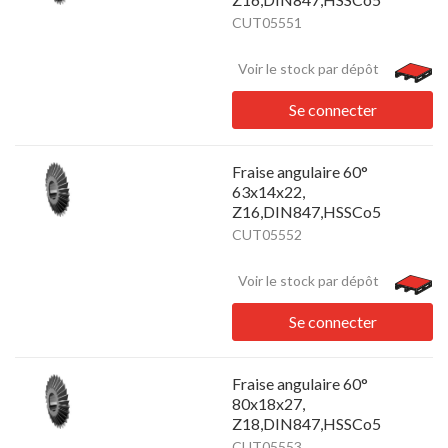
CUT05551
Voir le stock par dépôt
Se connecter
Fraise angulaire 60°
63x14x22,
Z16,DIN847,HSSCo5
CUT05552
Voir le stock par dépôt
Se connecter
Fraise angulaire 60°
80x18x27,
Z18,DIN847,HSSCo5
CUT05553