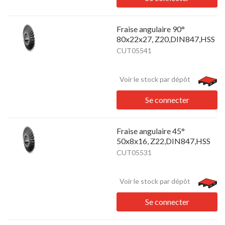
Fraise angulaire 90°
80x22x27, Z20,DIN847,HSS
CUT05541
Voir le stock par dépôt
Se connecter
Fraise angulaire 45°
50x8x16, Z22,DIN847,HSS
CUT05531
Voir le stock par dépôt
Se connecter