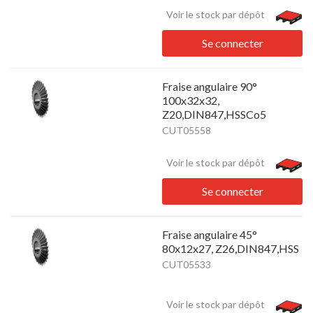
Voir le stock par dépôt
Se connecter
Fraise angulaire 90°
100x32x32,
Z20,DIN847,HSSCo5
CUT05558
Voir le stock par dépôt
Se connecter
Fraise angulaire 45°
80x12x27, Z26,DIN847,HSS
CUT05533
Voir le stock par dépôt