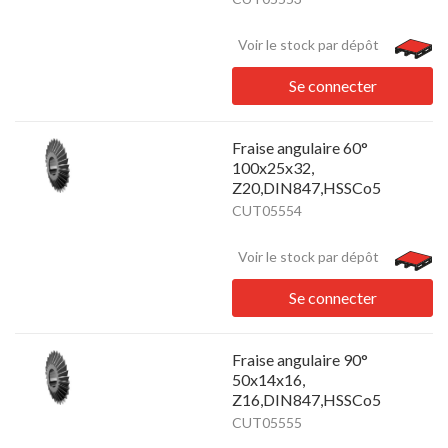
Voir le stock par dépôt
Se connecter
Fraise angulaire 60°
100x25x32,
Z20,DIN847,HSSCo5
CUT05554
Voir le stock par dépôt
Se connecter
Fraise angulaire 90°
50x14x16,
Z16,DIN847,HSSCo5
CUT05555