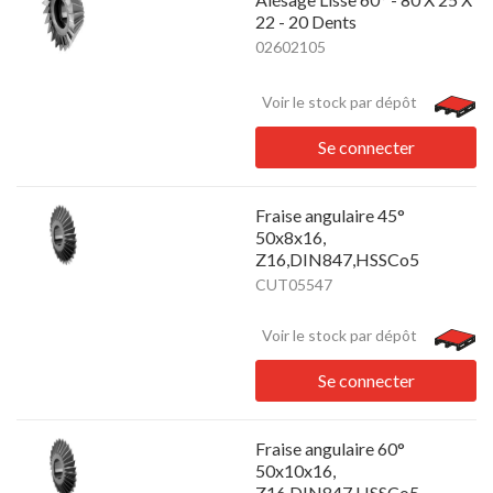
22 - 20 Dents
02602105
Voir le stock par dépôt
Se connecter
Fraise angulaire 45°
50x8x16,
Z16,DIN847,HSSCo5
CUT05547
Voir le stock par dépôt
Se connecter
Fraise angulaire 60°
50x10x16,
Z16,DIN847,HSSCo5