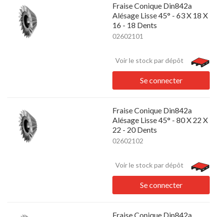
Fraise Conique Din842a
Alésage Lisse 45° - 63 X 18 X
16 - 18 Dents
02602101
Voir le stock par dépôt
Se connecter
Fraise Conique Din842a
Alésage Lisse 45° - 80 X 22 X
22 - 20 Dents
02602102
Voir le stock par dépôt
Se connecter
Fraise Conique Din842a