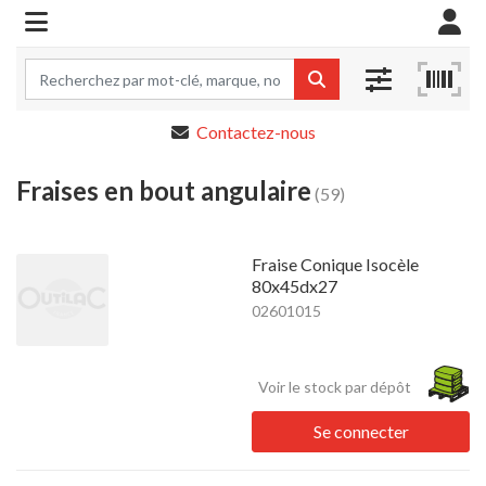
Contactez-nous
Fraises en bout angulaire
(59)
Fraise Conique Isocèle
80x45dx27
02601015
Voir le stock par dépôt
Se connecter