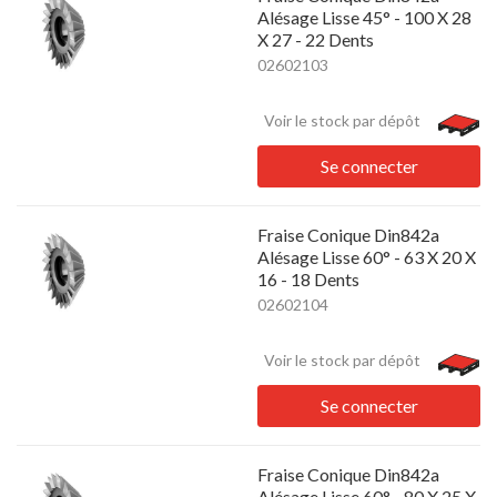
Alésage Lisse 45° - 100 X 28
X 27 - 22 Dents
02602103
Voir le stock par dépôt
Se connecter
Fraise Conique Din842a
Alésage Lisse 60° - 63 X 20 X
16 - 18 Dents
02602104
Voir le stock par dépôt
Se connecter
Fraise Conique Din842a
Alésage Lisse 60° - 80 X 25 X