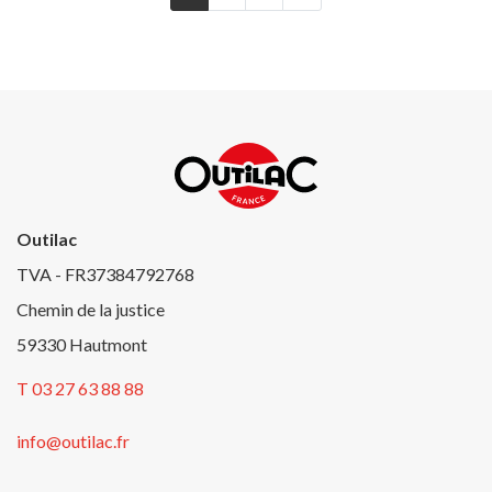
Outilac
TVA - FR37384792768
Chemin de la justice
59330 Hautmont
T 03 27 63 88 88
info@outilac.fr