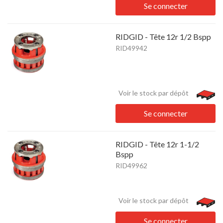
Se connecter
RIDGID - Tête 12r 1/2 Bspp
RID49942
Voir le stock par dépôt
Se connecter
RIDGID - Tête 12r 1-1/2
Bspp
RID49962
Voir le stock par dépôt
Se connecter