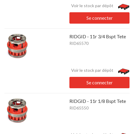
Voir le stock par dépôt
Se connecter
RIDGID - 11r 3/4 Bspt Tete
RID65570
Voir le stock par dépôt
Se connecter
RIDGID - 11r 1/8 Bspt Tete
RID65550