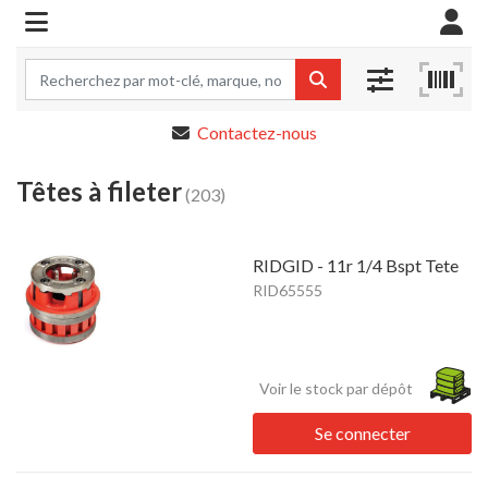
Contactez-nous
Têtes à fileter
(203)
RIDGID - 11r 1/4 Bspt Tete
RID65555
Voir le stock par dépôt
Se connecter