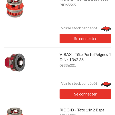
RID65565
Voir le stock par dépôt
Se connecter
VIRAX - Tête Porte Peignes 1
D Nr 1362 36
09336001
Voir le stock par dépôt
Se connecter
RIDGID - Tete 11r 2 Bspt