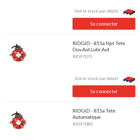
Voir le stock par dépôt
Se connecter
RIDGID - 815a Npt Tete
Ouv.Aut.Lubr.Aut
RID97075
Voir le stock par dépôt
Se connecter
RIDGID - 815a Tete
Automatique
RID97080