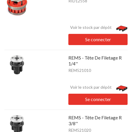
RID12558
Voir le stock par dépôt
Se connecter
REMS - Tête De Filetage R
1/4''
REM521010
Voir le stock par dépôt
Se connecter
REMS - Tête De Filetage R
3/8''
REM521020