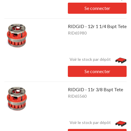
Se connecter
RIDGID - 12r 1 1/4 Bspt Tete
RID65980
Voir le stock par dépôt
Se connecter
RIDGID - 11r 3/8 Bspt Tete
RID65560
Voir le stock par dépôt