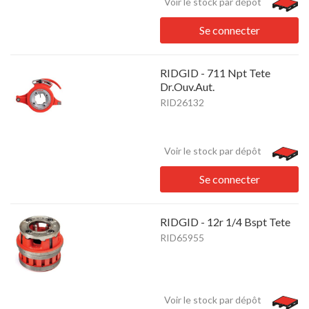
Voir le stock par dépôt
Se connecter
RIDGID - 711 Npt Tete
Dr.Ouv.Aut.
RID26132
Voir le stock par dépôt
Se connecter
RIDGID - 12r 1/4 Bspt Tete
RID65955
Voir le stock par dépôt