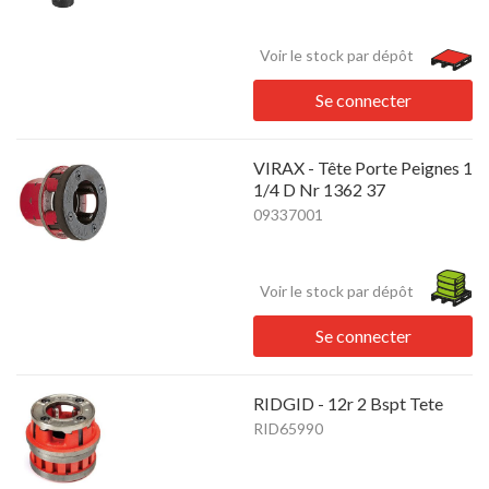
Voir le stock par dépôt
Se connecter
VIRAX - Tête Porte Peignes 1
1/4 D Nr 1362 37
09337001
Voir le stock par dépôt
Se connecter
RIDGID - 12r 2 Bspt Tete
RID65990