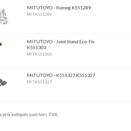
MITUTOYO - Komeg K551289
MITK551289
MITUTOYO - Joint Stand Eco-Fix
K551303
MITK551303
MITUTOYO - K551327 K551327
MITK551327
s prix indiqués sont hors TVA