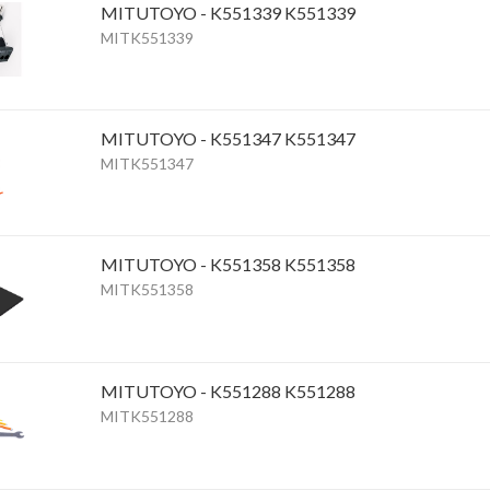
MITUTOYO - K551339 K551339
MITK551339
MITUTOYO - K551347 K551347
MITK551347
MITUTOYO - K551358 K551358
MITK551358
MITUTOYO - K551288 K551288
MITK551288