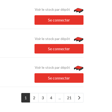
Voir le stock par dépôt
Se connecter
Voir le stock par dépôt
Se connecter
Voir le stock par dépôt
Se connecter
1
2
3
4
...
21