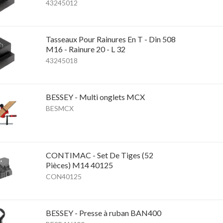
43245012
Tasseaux Pour Rainures En T - Din 508
M16 - Rainure 20 - L 32
43245018
BESSEY - Multi onglets MCX
BESMCX
CONTIMAC - Set De Tiges (52
Pièces) M14 40125
CON40125
BESSEY - Presse à ruban BAN400