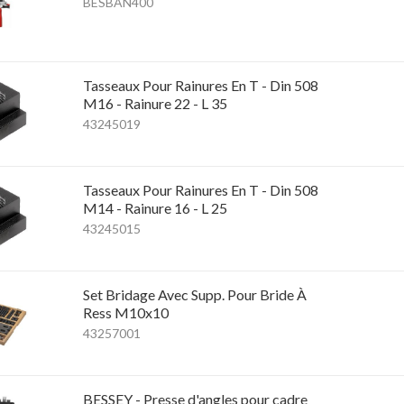
BESBAN400
Tasseaux Pour Rainures En T - Din 508
M16 - Rainure 22 - L 35
43245019
Tasseaux Pour Rainures En T - Din 508
M14 - Rainure 16 - L 25
43245015
Set Bridage Avec Supp. Pour Bride À
Ress M10x10
43257001
BESSEY - Presse d'angles pour cadre