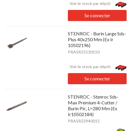
Voir le stock par dépôt
Se connecter
STENROC - Burin Large Sds-
Plus 40x250 Mm (Ex Ir
10502196)
PRASR25530150
Voir le stock par dépôt
Se connecter
STENROC - Stenroc Sds-
Max Premium 4-Cutter /
Burin Pic, L=280 Mm (Ex
Ir10502184)
PRASR23940015