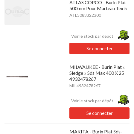
ATLAS COPCO - Burin Plat -
500mm Pour Marteau Tex 5
ATL3083322300
Voir le stock par dépôt
Se connecter
MILWAUKEE - Burin Plat «
Sledge » Sds Max 400 X 25
4932478267
MIL4932478267
Voir le stock par dépôt
Se connecter
MAKITA - Burin Plat Sds-