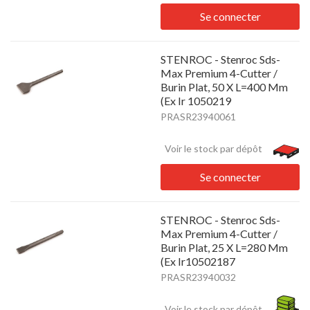
Se connecter
STENROC - Stenroc Sds-
Max Premium 4-Cutter /
Burin Plat, 50 X L=400 Mm
(Ex Ir 1050219
PRASR23940061
Voir le stock par dépôt
Se connecter
STENROC - Stenroc Sds-
Max Premium 4-Cutter /
Burin Plat, 25 X L=280 Mm
(Ex Ir10502187
PRASR23940032
Voir le stock par dépôt