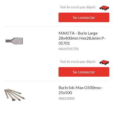
Voir le stock par dépôt
Se connecter
MAKITA - Burin Large
28x400mm Hex28,6mm P-
05701
MAKP05701
Voir le stock par dépôt
Se connecter
Burin Sds Max G500mxc-
25x500
06610003