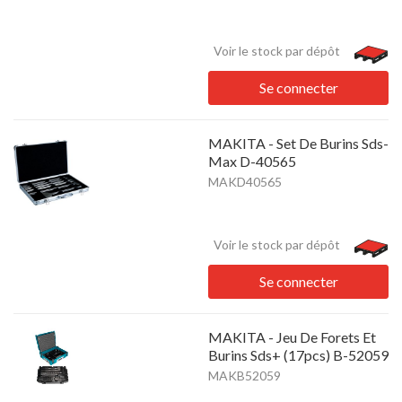
Voir le stock par dépôt
Se connecter
MAKITA - Set De Burins Sds-
Max D-40565
MAKD40565
Voir le stock par dépôt
Se connecter
MAKITA - Jeu De Forets Et
Burins Sds+ (17pcs) B-52059
MAKB52059