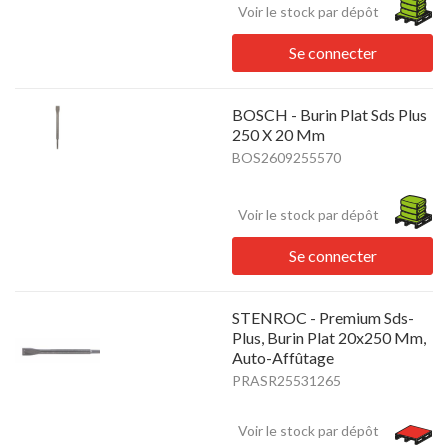
Voir le stock par dépôt
Se connecter
BOSCH - Burin Plat Sds Plus
250 X 20 Mm
BOS2609255570
Voir le stock par dépôt
Se connecter
STENROC - Premium Sds-
Plus, Burin Plat 20x250 Mm,
Auto-Affûtage
PRASR25531265
Voir le stock par dépôt