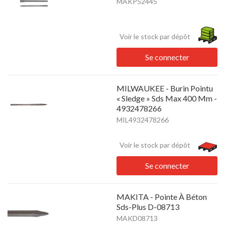
MAKP52445
Voir le stock par dépôt
Se connecter
MILWAUKEE - Burin Pointu
« Sledge » Sds Max 400 Mm -
4932478266
MIL4932478266
Voir le stock par dépôt
Se connecter
MAKITA - Pointe À Béton
Sds-Plus D-08713
MAKD08713