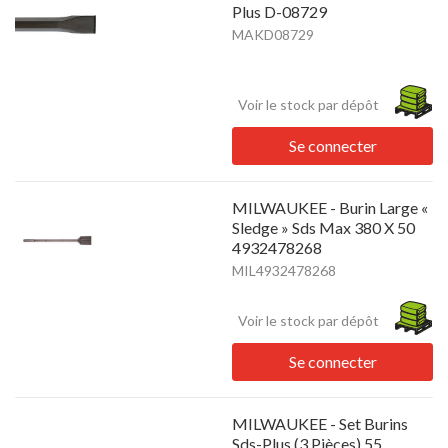
Plus D-08729
MAKD08729
Voir le stock par dépôt
Se connecter
MILWAUKEE - Burin Large «
Sledge » Sds Max 380 X 50
4932478268
MIL4932478268
Voir le stock par dépôt
Se connecter
MILWAUKEE - Set Burins
Sds-Plus (3 Pièces) 55