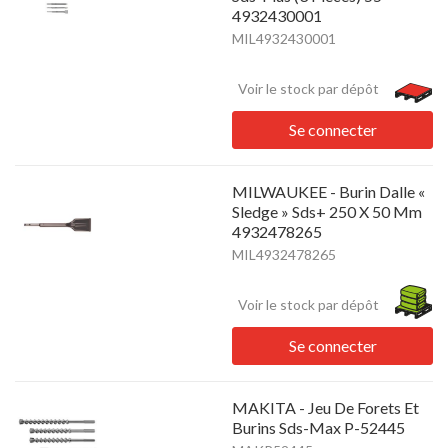
4932430001
MIL4932430001
Voir le stock par dépôt
Se connecter
MILWAUKEE - Burin Dalle «
Sledge » Sds+ 250 X 50 Mm
4932478265
MIL4932478265
Voir le stock par dépôt
Se connecter
MAKITA - Jeu De Forets Et
Burins Sds-Max P-52445