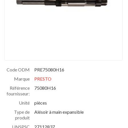
Code ODM
PRE75080H16
Marque
PRESTO
Référence
75080H16
fournisseur:
Unité
pièces
Type de
Alésoir à main expansible
produit
UNSPSC
27112837