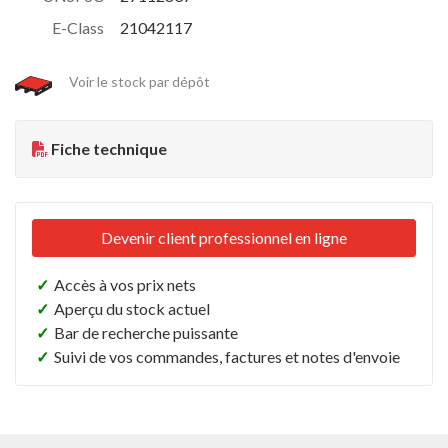
E-Class
21042117
Voir le stock par dépôt
Fiche technique
Devenir client professionnel en ligne
✓
Accès à vos prix nets
✓
Aperçu du stock actuel
✓
Bar de recherche puissante
✓
Suivi de vos commandes, factures et notes d'envoie