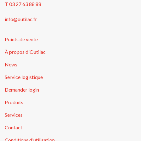
T 03 27 63 88 88
info@outilac.fr
Points de vente
À propos d'Outilac
News
Service logistique
Demander login
Produits
Services
Contact
Conditions d'utilisation