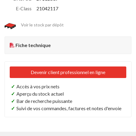
E-Class
21042117
Voir le stock par dépôt
Fiche technique
Devenir client professionnel en ligne
✓
Accès à vos prix nets
✓
Aperçu du stock actuel
✓
Bar de recherche puissante
✓
Suivi de vos commandes, factures et notes d'envoie