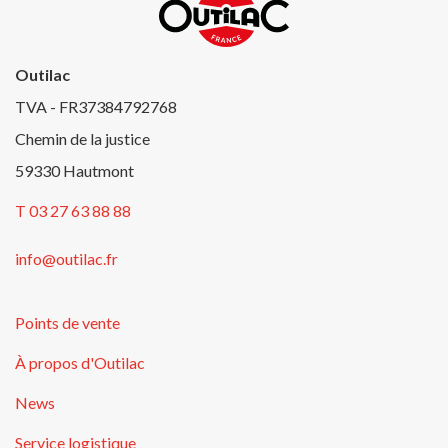
Outilac
TVA - FR37384792768
Chemin de la justice
59330 Hautmont
T 03 27 63 88 88
info@outilac.fr
Points de vente
À propos d'Outilac
News
Service logistique