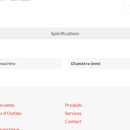
Spécifications
r machine
Diamètre (mm)
de vente
Produits
s d'Outilac
Services
Contact
logistique