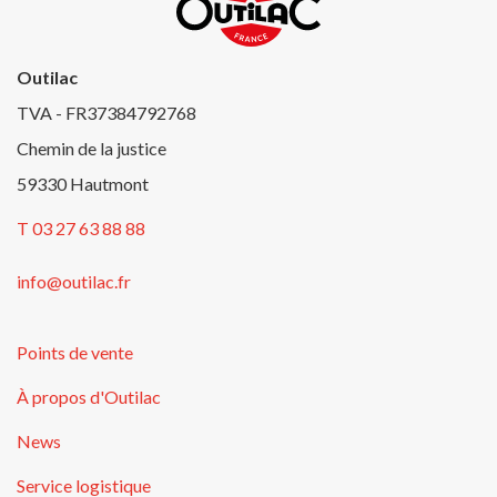
Outilac
TVA - FR37384792768
Chemin de la justice
59330 Hautmont
T 03 27 63 88 88
info@outilac.fr
Points de vente
À propos d'Outilac
News
Service logistique