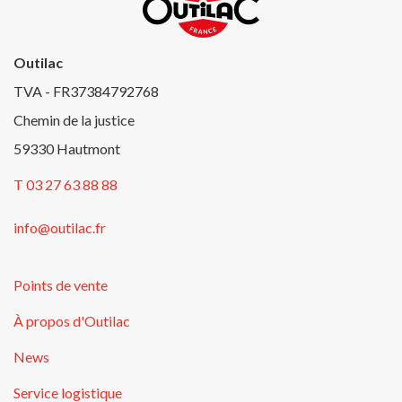
Outilac
TVA - FR37384792768
Chemin de la justice
59330 Hautmont
T 03 27 63 88 88
info@outilac.fr
Points de vente
À propos d'Outilac
News
Service logistique