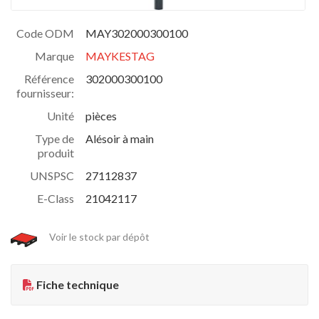
Code ODM
MAY302000300100
Marque
MAYKESTAG
Référence
302000300100
fournisseur:
Unité
pièces
Type de
Alésoir à main
produit
UNSPSC
27112837
E-Class
21042117
Voir le stock par dépôt
Fiche technique