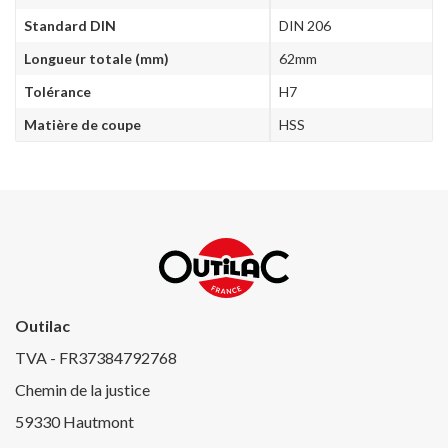
Standard DIN
DIN 206
Longueur totale (mm)
62mm
Tolérance
H7
Matière de coupe
HSS
Outilac
TVA - FR37384792768
Chemin de la justice
59330 Hautmont