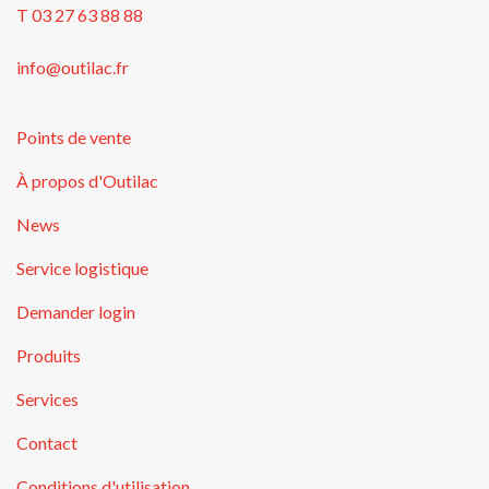
T 03 27 63 88 88
info@outilac.fr
Points de vente
À propos d'Outilac
News
Service logistique
Demander login
Produits
Services
Contact
Conditions d'utilisation